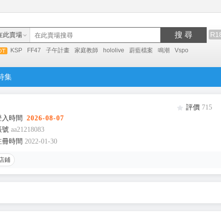
搜 尋
R1
在此賣場
KSP
FF47
子午計畫
家庭教師
hololive
蔚藍檔案
鳴潮
Vspo
特集
評價
715
登入時間
2026-08-07
帳號
aa21218083
註冊時間
2022-01-30
店鋪