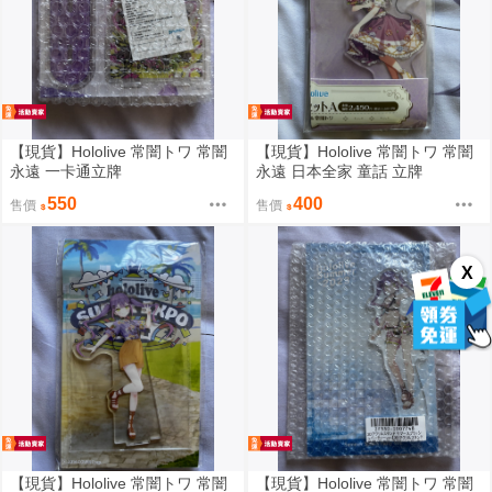
【現貨】Hololive 常闇トワ 常闇
【現貨】Hololive 常闇トワ 常闇
永遠 一卡通立牌
永遠 日本全家 童話 立牌
550
400
售價
售價
X
【現貨】Hololive 常闇トワ 常闇
【現貨】Hololive 常闇トワ 常闇