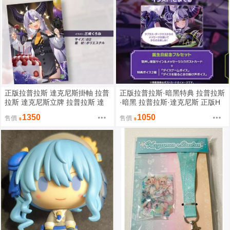
正版拉普拉斯 達克尼斯掛軸 拉普
正版拉普拉斯·暗黑特典 拉普拉斯
拉斯 達克尼斯立牌 拉普拉斯 達
·暗黑 拉普拉斯·達克尼斯 正版H
克尼斯 正版HOLOLIVE HOLOLI
OLOLIVE HOLOLIVE周邊 拉普
1350
1050
售價
售價
VE周邊
拉斯