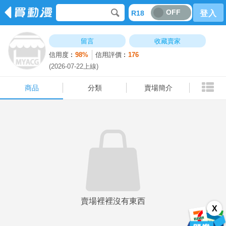
OFF
R18
登入
商品
分類
賣場簡介
留言
收藏賣家
信用度︰
98%
信用評價︰
176
(2026-07-22上線)
商品
分類
賣場簡介
賣場裡裡沒有東西
X