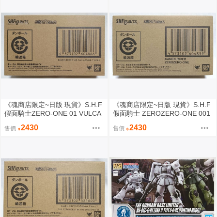
《魂商店限定~日版 現貨》S.H.F
《魂商店限定~日版 現貨》S.H.F
假面騎士ZERO-ONE 01 VULCA
假面騎士 ZEROZERO-ONE 001
N 突擊野狼型態 SHF（全新未拆
SHF（全新未拆封）
2430
2430
售價
售價
封）