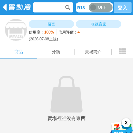
OFF
R18
登入
商品
分類
賣場簡介
留言
收藏賣家
信用度︰
100%
信用評價︰
4
(2026-07-08上線)
商品
分類
賣場簡介
賣場裡裡沒有東西
X