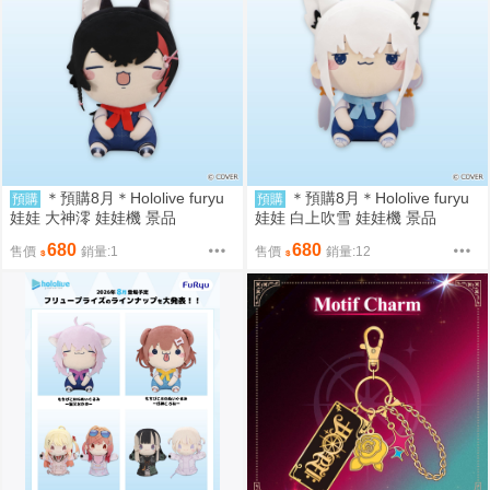
＊預購8月＊Hololive furyu
＊預購8月＊Hololive furyu
預購
預購
娃娃 大神澪 娃娃機 景品
娃娃 白上吹雪 娃娃機 景品
680
680
售價
銷量:1
售價
銷量:12