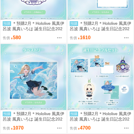
＊預購2月＊Hololive 風真伊
＊預購2月＊Hololive 風真伊
預購
預購
呂波 風真いろは 誕生日記念202
呂波 風真いろは 誕生日記念202
6 寶特瓶吊扣 (7/19結單)
6 連帽毛巾 (7/19結單)
580
1610
售價
售價
＊預購2月＊Hololive 風真伊
＊預購2月＊Hololive 風真伊
預購
預購
呂波 風真いろは 誕生日記念202
呂波 風真いろは 誕生日記念202
6 掛軸 (7/19結單)
6 複製簽套組 (7/19結單)
1070
4700
售價
售價