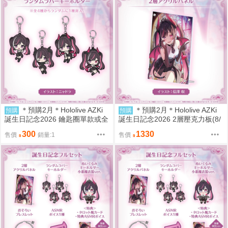
＊預購2月＊Hololive AZKi
＊預購2月＊Hololive AZKi
預購
預購
誕生日記念2026 鑰匙圈單款或全
誕生日記念2026 2層壓克力板(8/
套(8/1)
1)
300
1330
售價
銷量:1
售價