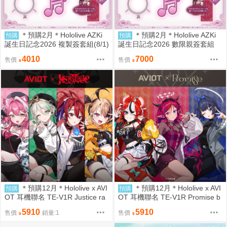
＊預購2月＊Hololive AZKi
＊預購2月＊Hololive AZKi
預購
預購
誕生日記念2026 複製簽套組(8/1)
誕生日記念2026 數限親簽套組
(已訂購)
4010
7000
售價
售價
＊預購12月＊Hololive x AVI
＊預購12月＊Hololive x AVI
預購
預購
OT 耳機聯名 TE-V1R Justice ra
OT 耳機聯名 TE-V1R Promise b
ora cecilia erb gigi
aelz irys kronii
5910
5910
售價
銷量:1
售價