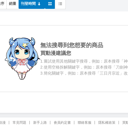
排序
銷量
刊登時間
無法搜尋到您想要的商品
買動漫建議您
1.
嘗試使用其他關鍵字搜尋，例如：原本搜尋「神
2.
使用空格拆解關鍵字，例如：原本搜尋「刀劍神
3.
簡化關鍵字，例如：原本搜尋「三日月宗近」改
動漫
常見問題
新手上路
會員約定書
聯絡客服
隱私權政策
買