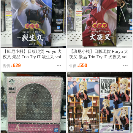
【班尼小棧】日版現貨 Furyu 犬
【班尼小棧】日版現貨 Furyu 犬
夜叉 景品 Trio Try iT 殺生丸 vol.
夜叉 景品 Trio Try iT 犬夜叉 vol.
2 公仔
2 公仔
629
550
售價
售價