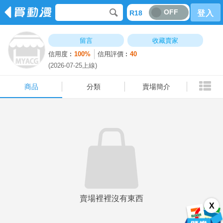
OFF
R18
登入
商品
分類
賣場簡介
留言
收藏賣家
信用度︰
100%
信用評價︰
40
(2026-07-25上線)
商品
分類
賣場簡介
賣場裡裡沒有東西
X