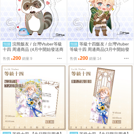
浣熊飯友 / 台灣Vtuber等級
等級十四飯友 / 台灣Vtuber
預購
預購
十四 周邊商品 (4月中開始發送商
等級十四 周邊商品(3月中開始發
品)
送商品)
200
200
售價
銷量:9
售價
銷量:14