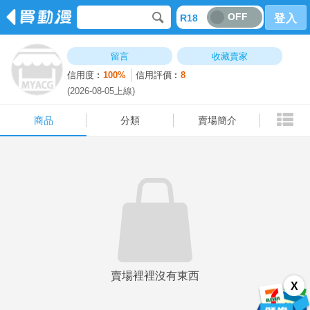
OFF
R18
登入
商品
分類
賣場簡介
留言
收藏賣家
信用度︰
100%
信用評價︰
8
(2026-08-05上線)
商品
分類
賣場簡介
賣場裡裡沒有東西
X