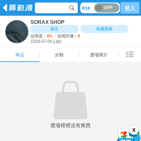
OFF
R18
登入
SORAX SHOP
商品
分類
賣場簡介
留言
收藏賣家
信用度︰
0%
信用評價︰
0
(2026-07-04上線)
商品
分類
賣場簡介
賣場裡裡沒有東西
X