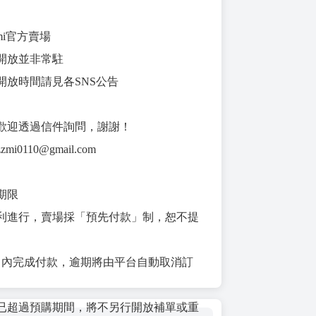
mi官方賣場
開放並非常駐
開放時間請見各SNS公告
歡迎透過信件詢問，謝謝！
i0110@gmail.com
與期限
利進行，賣場採「預先付款」制，恕不提
日內完成付款，逾期將由平台自動取消訂
已超過預購期間，將不另行開放補單或重