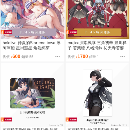
hololive 仲夏的Startend towa 湊
mujica演唱戰隊 三角初華 豊川祥
阿庫婭 星街彗星 角卷綿芽
子 若葉睦 八幡海鈴 祐天寺若麥
600
1700
售價
銷量:55
售價
銷量:1