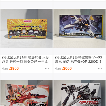
(塔比樂玩具) MH 喵影忍者 火影
(塔比樂玩具) 超時空要塞 VF-0S
忍者 最後一戰 盲盒公仔 一中盒
鳳凰 羅伊·福克機+QF-2200D-B
GHOST
1950
3000
售價
售價