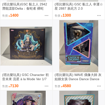
(塔比樂玩具)GSC 黏土人 2942
(塔比樂玩具) GSC 黏土人 幸運☆
潛龍諜影Delta：食蛇者 裸蛇
星 2887 泉此方 2.0
1400
1300
售價
售價
(塔比樂玩具) GSC Character 初
(塔比樂玩具) WAVE 偶像大師 灰
音未來 流星 à la Mode Ver 1/7
姑娘女孩 Dance Dance Dance
公仔
高垣楓＋ 1/7 公仔
7130
4580
售價
售價