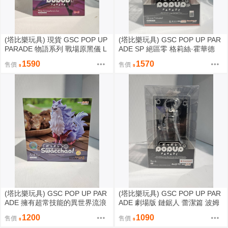
(塔比樂玩具) 現貨 GSC POP UP
(塔比樂玩具) GSC POP UP PAR
PARADE 物語系列 戰場原黑儀 L
ADE SP 絕區零 格莉絲·霍華德
尺寸
1590
1570
售價
售價
(塔比樂玩具) GSC POP UP PAR
(塔比樂玩具) GSC POP UP PAR
ADE 擁有超常技能的異世界流浪
ADE 劇場版 鏈鋸人 蕾潔篇 波姆
美食家S2 坐吧！緋爾＆史伊
1200
1090
售價
售價