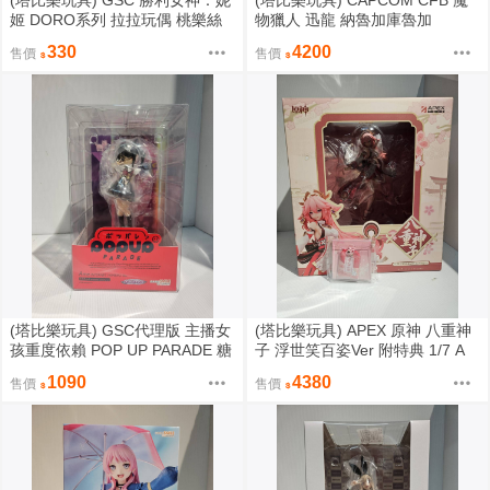
(塔比樂玩具) GSC 勝利女神：妮
(塔比樂玩具) CAPCOM CFB 魔
姬 DORO系列 拉拉玩偶 桃樂絲
物獵人 迅龍 納魯加庫魯加
DORO
330
4200
售價
售價
(塔比樂玩具) GSC代理版 主播女
(塔比樂玩具) APEX 原神 八重神
孩重度依賴 POP UP PARADE 糖
子 浮世笑百姿Ver 附特典 1/7 A
糖 INTERNET YAMERO Ver
1090
4380
售價
售價