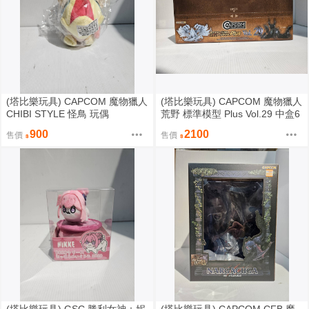
(塔比樂玩具) CAPCOM 魔物獵人
(塔比樂玩具) CAPCOM 魔物獵人
CHIBI STYLE 怪鳥 玩偶
荒野 標準模型 Plus Vol.29 中盒6
入 鎖刃龍 白之孤
900
2100
售價
售價