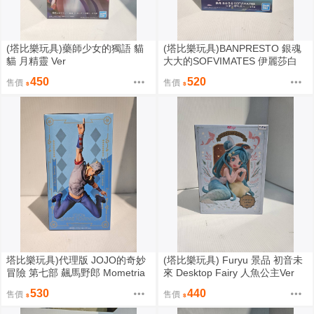
(塔比樂玩具)藥師少女的獨語 貓
(塔比樂玩具)BANPRESTO 銀魂
貓 月精靈 Ver
大大的SOFVIMATES 伊麗莎白
銀時
450
520
售價
售價
塔比樂玩具)代理版 JOJO的奇妙
(塔比樂玩具) Furyu 景品 初音未
冒險 第七部 飆馬野郎 Mometria
來 Desktop Fairy 人魚公主Ver
喬尼・喬斯達 傑洛・齊貝林
530
440
售價
售價