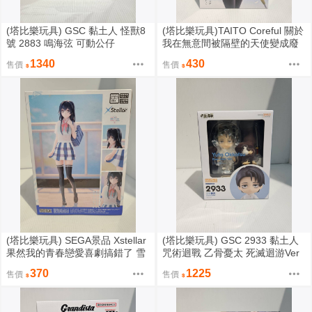
(塔比樂玩具) GSC 黏土人 怪獸8
(塔比樂玩具)TAITO Coreful 關於
號 2883 鳴海弦 可動公仔
我在無意間被隔壁的天使變成廢
柴 椎名真晝 公仔
1340
430
售價
售價
(塔比樂玩具) SEGA景品 Xstellar
(塔比樂玩具) GSC 2933 黏土人
果然我的青春戀愛喜劇搞錯了 雪
咒術迴戰 乙骨憂太 死滅迴游Ver
之下雪乃 一色伊呂波 公仔
370
1225
售價
售價