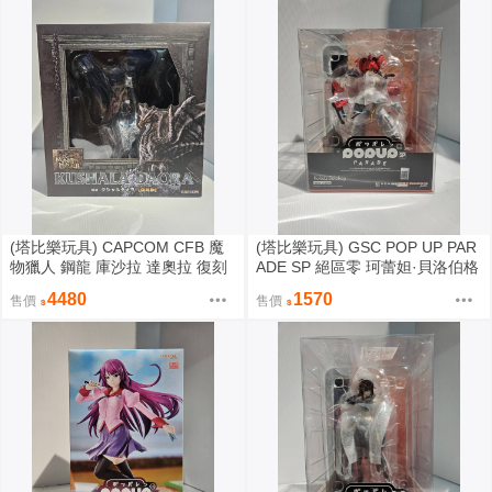
(塔比樂玩具) CAPCOM CFB 魔
(塔比樂玩具) GSC POP UP PAR
物獵人 鋼龍 庫沙拉 達奧拉 復刻
ADE SP 絕區零 珂蕾妲·貝洛伯格
版
4480
1570
售價
售價