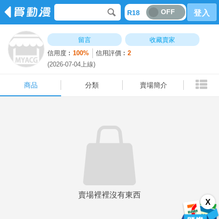
OFF
R18
登入
商品
分類
賣場簡介
留言
收藏賣家
信用度︰
100%
信用評價︰
2
(2026-07-04上線)
商品
分類
賣場簡介
賣場裡裡沒有東西
X