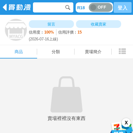
OFF
R18
登入
商品
分類
賣場簡介
留言
收藏賣家
信用度︰
100%
信用評價︰
15
(2026-07-16上線)
商品
分類
賣場簡介
賣場裡裡沒有東西
X