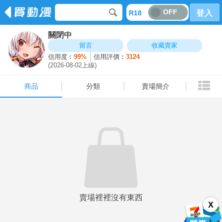
OFF
R18
登入
關閉中
商品
分類
賣場簡介
留言
收藏賣家
信用度︰
99%
信用評價︰
3124
(2026-08-02上線)
商品
分類
賣場簡介
賣場裡裡沒有東西
X