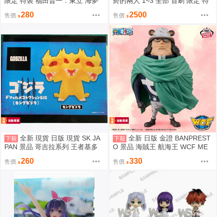
限定 特裝 福田晋一．東立 海夢
菸的兩人 1~3 全部 首刷 限定 特
喜多川海夢 漫畫
裝 地主 佐佐木 山田 田山 1到3集
280
2500
售價
售價
全新 現貨 日版 現貨 SK JA
全新 日版 金證 BANPREST
下殺
下殺
PAN 景品 哥吉拉系列 王者基多
O 景品 海賊王 航海王 WCF ME
拉 三頭龍 基多拉 恐龍 特價
GA 革命軍 巴索羅繆 大熊 波妮爸
260
330
售價
售價