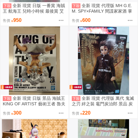
全新 現貨 日版 一番賞 海賊
全新 現貨 代理版 MH G.E.
下殺
下殺
王 航海王 兒時小時候 最後賞 艾
M. SPY×FAMILY 間諜家家酒 掌
斯 魯夫 兄弟之絆 兄弟 瑪姬 冒險
中的安妮亞 附特典 卡片 超能力
950
600
售價
售價
的軌跡
特價 附運輸箱
全新 現貨 日版 景品 海賊王
全新 現貨 代理版 萬代 鬼滅
下殺
下殺
KING OF ARTIST 藝術王者 魯夫
之刃 絆之裝 竈門炭治郎 景品 炭
5檔 尼卡 Ⅱ 航海王
治郎 鬼殺隊 哥哥 B款
300
220
售價
售價