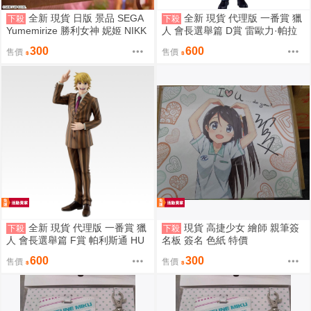
全新 現貨 日版 景品 SEGA
全新 現貨 代理版 一番賞 獵
下殺
下殺
Yumemirize 勝利女神 妮姬 NIKK
人 會長選舉篇 D賞 雷歐力·帕拉
E 愛麗絲 兔子
帝奈特 HUNTER×HUNTER 特價
300
600
售價
售價
雷歐力
全新 現貨 代理版 一番賞 獵
現貨 高捷少女 繪師 親筆簽
下殺
下殺
人 會長選舉篇 F賞 帕利斯通 HU
名板 簽名 色紙 特價
NTER×HUNTER 特價 副會長
600
300
售價
售價