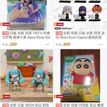
日版 全新 現貨 TAITO 約會
全新 現貨 日版 全新 現貨 盒
下殺
下殺
大作戰 夜神十香 Aqua Float Girl
玩 Shiro Kuro Capsul 葬送的芙
s 泳圈 泳裝 景品 十香 特價 輕微
莉蓮 BOXver. 全6種 一中盒
250
800
售價
售價
盒損
全新 日版 SEGA 景品 初音
全新 現貨 代理版 景品 蠟筆
下殺
下殺