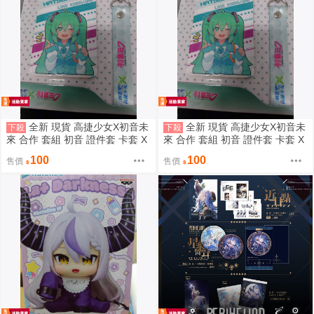
全新 現貨 高捷少女X初音未
全新 現貨 高捷少女X初音未
下殺
下殺
來 合作 套組 初音 證件套 卡套 X
來 合作 套組 初音 證件套 卡套 X
1 巡音 一卡通 X1 鏡音 吊飾 X1
1 巡音 一卡通 X1 巡音 吊飾 X1
100
100
售價
售價
特價
特價