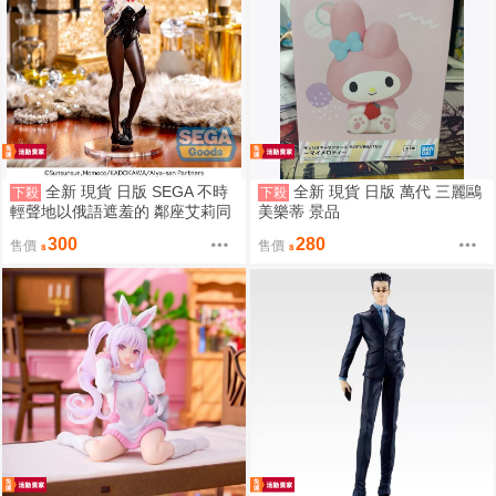
全新 現貨 日版 SEGA 不時
全新 現貨 日版 萬代 三麗鷗
下殺
下殺
輕聲地以俄語遮羞的 鄰座艾莉同
美樂蒂 景品
學 艾莉 兔女郎 站姿 景品 特價
300
280
售價
售價