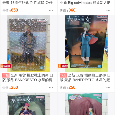
未來 16周年紀念 迷你桌緣 公仔
小新 Big sofvimates 野原新之助
初音 Q版 2支一套
650
360
售價
售價
全新 現貨 機動戰士鋼彈 日
全新 現貨 機動戰士鋼彈 日
下殺
下殺
版 景品 BANPRESTO 水星的魔
版 景品 BANPRESTO 水星的魔
女 沙迪克 澤內利
女 伊蘭 凱萊斯 強化人士5號
250
250
售價
售價