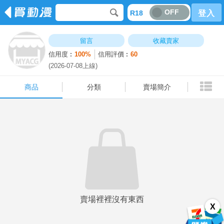
OFF
R18
登入
商品
分類
賣場簡介
留言
收藏賣家
信用度︰
100%
信用評價︰
60
(2026-07-08上線)
商品
分類
賣場簡介
賣場裡裡沒有東西
X