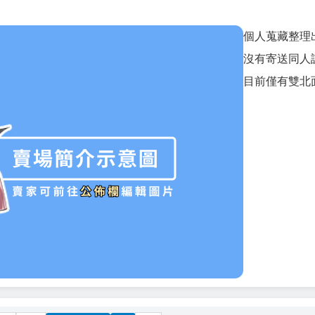
個人蒐藏整理
沒有寄送同人
目前僅有雙北