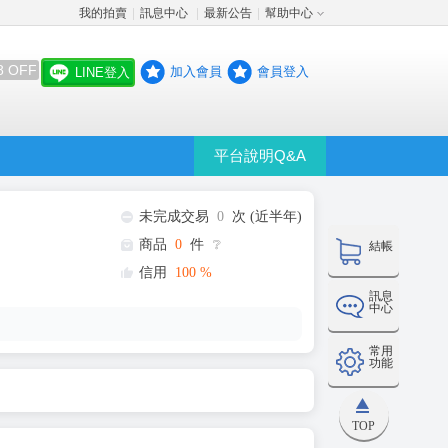
我的拍賣
訊息中心
最新公告
幫助中心
│
│
│
8 OFF
加入會員
會員登入
LINE登入
平台說明Q&A
未完成交易
0
次 (近半年)
商品
0
件
❔
結帳
信用
100
%
訊息
中心
常用
功能
TOP