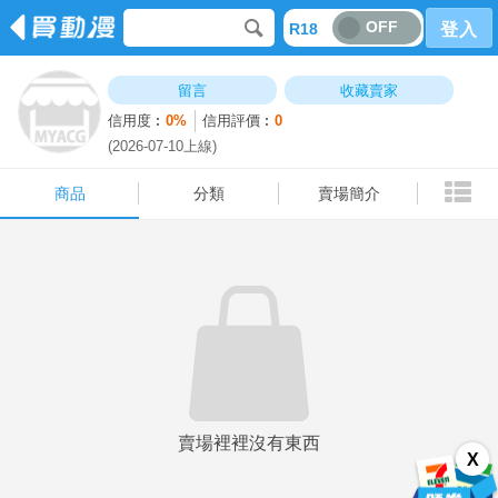
OFF
R18
登入
商品
分類
賣場簡介
留言
收藏賣家
信用度︰
0%
信用評價︰
0
(2026-07-10上線)
商品
分類
賣場簡介
賣場裡裡沒有東西
X