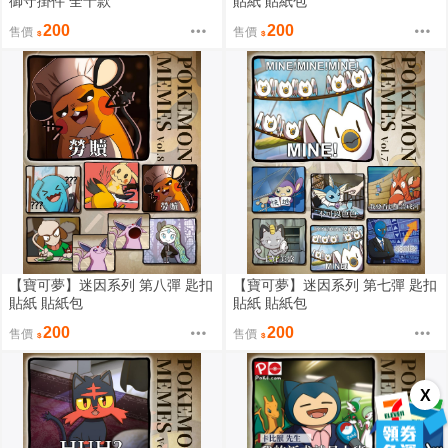
御守掛件 全十款
貼紙 貼紙包
200
200
售價
售價
【寶可夢】迷因系列 第八彈 匙扣
【寶可夢】迷因系列 第七彈 匙扣
貼紙 貼紙包
貼紙 貼紙包
200
200
售價
售價
X