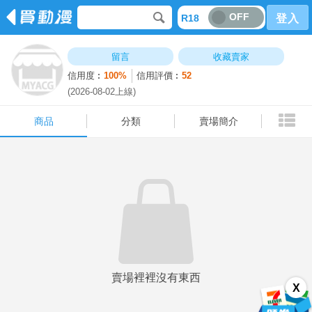
OFF
R18
登入
商品
分類
賣場簡介
留言
收藏賣家
信用度︰
100%
信用評價︰
52
(2026-08-02上線)
商品
分類
賣場簡介
賣場裡裡沒有東西
X