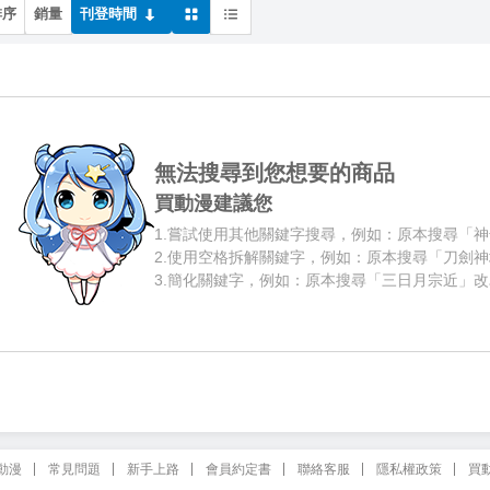
排序
銷量
刊登時間
無法搜尋到您想要的商品
買動漫建議您
1.
嘗試使用其他關鍵字搜尋，例如：原本搜尋「神
2.
使用空格拆解關鍵字，例如：原本搜尋「刀劍神
3.
簡化關鍵字，例如：原本搜尋「三日月宗近」改
動漫
常見問題
新手上路
會員約定書
聯絡客服
隱私權政策
買