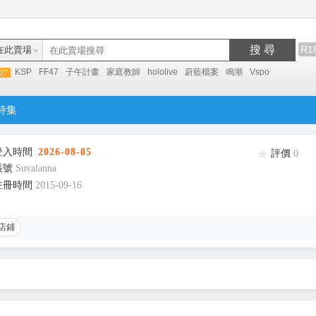
搜 尋
R1
在此賣場
KSP
FF47
子午計畫
家庭教師
hololive
蔚藍檔案
鳴潮
Vspo
特集
登入時間
2026-08-05
評價
0
帳號
Suvalanna
註冊時間
2015-09-16
店鋪