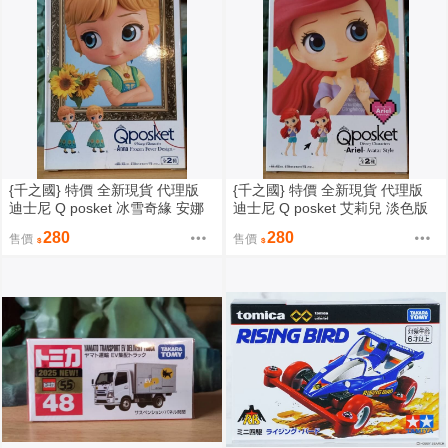
{千之國} 特價 全新現貨 代理版
{千之國} 特價 全新現貨 代理版
迪士尼 Q posket 冰雪奇緣 安娜
迪士尼 Q posket 艾莉兒 淡色版
驚喜版 淺色版
280
280
售價
售價