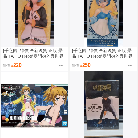
{千之國} 特價 全新現貨 正版 景
{千之國} 特價 全新現貨 正版 景
品 TAITO Re:從零開始的異世界
品 TAITO Re:從零開始的異世界
生活 雷姆 昴的襯衫
生活 雷姆 居家服
220
250
售價
售價