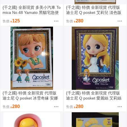
{千之國} 全新現貨 多美小汽車 To
{千之國} 特價 全新現貨 代理版
mica No.48 Yamato 黑貓宅急便
迪士尼 Q posket 艾莉兒 淡色版
宅配車
125
280
售價
售價
{千之國} 特價 全新現貨 代理版
{千之國} 特價 全新現貨 代理版
迪士尼 Q posket 冰雪奇緣 安娜
迪士尼 Q posket 愛麗絲 艾莉絲
驚喜版 淺色版
閃耀版
280
280
售價
售價