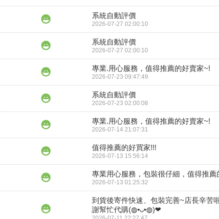
系統自動評價
2026-07-27 02:00:10
系統自動評價
2026-07-27 02:00:10
專業.用心服務，值得推薦的好賣家~!
2026-07-23 09:47:49
系統自動評價
2026-07-23 02:00:08
專業.用心服務，值得推薦的好賣家~!
2026-07-14 21:07:31
值得推薦的好買家!!!
2026-07-13 15:56:14
專業用心服務，包裝很仔細，值得推薦的
2026-07-13 01:25:32
到貨後寄件快速、包裝完善~店長辛苦
謝幫忙代購(⁠◍⁠•⁠ᴗ⁠•⁠◍⁠)⁠❤
2026-07-11 22:27:47