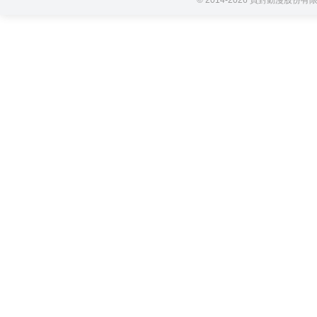
© 2014-2026 買對動漫股份有