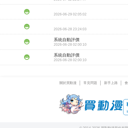
2026-06-29 02:05:02
2026-06-28 23:24:03
系統自動評價
2026-06-28 02:00:10
系統自動評價
2026-06-28 02:00:10
關於買動漫
常見問題
新手上路
會