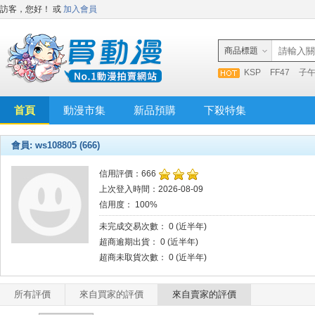
訪客，您好！
或
加入會員
商品標題
KSP
FF47
子
首頁
動漫市集
新品預購
下殺特集
會員: ws108805 (666)
信用評價：666
上次登入時間：2026-08-09
信用度： 100%
未完成交易次數： 0 (近半年)
超商逾期出貨： 0 (近半年)
超商未取貨次數： 0 (近半年)
所有評價
來自買家的評價
來自賣家的評價