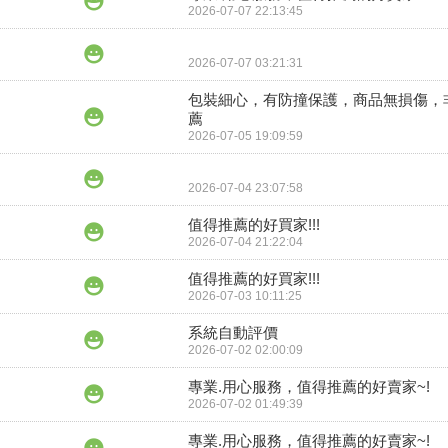
2026-07-07 22:13:45
2026-07-07 03:21:31
包裝細心，有防撞保護，商品無損傷，
薦
2026-07-05 19:09:59
2026-07-04 23:07:58
值得推薦的好買家!!!
2026-07-04 21:22:04
值得推薦的好買家!!!
2026-07-03 10:11:25
系統自動評價
2026-07-02 02:00:09
專業.用心服務，值得推薦的好賣家~!
2026-07-02 01:49:39
專業.用心服務，值得推薦的好賣家~!