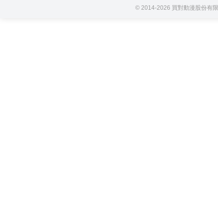
© 2014-2026 買對動漫股份有