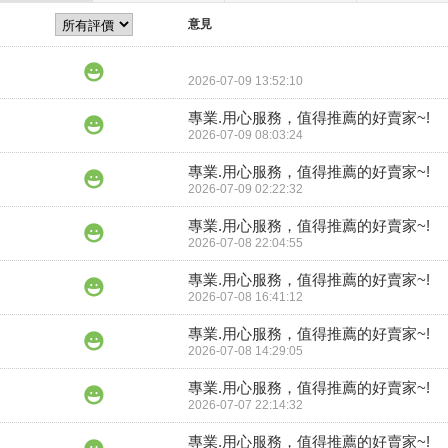
意見
2026-07-09 13:52:10
專業.用心服務，值得推薦的好賣家~!
2026-07-09 08:03:24
專業.用心服務，值得推薦的好賣家~!
2026-07-09 02:22:32
專業.用心服務，值得推薦的好賣家~!
2026-07-08 22:04:55
專業.用心服務，值得推薦的好賣家~!
2026-07-08 16:41:12
專業.用心服務，值得推薦的好賣家~!
2026-07-08 14:29:05
專業.用心服務，值得推薦的好賣家~!
2026-07-07 22:14:32
專業.用心服務，值得推薦的好賣家~!