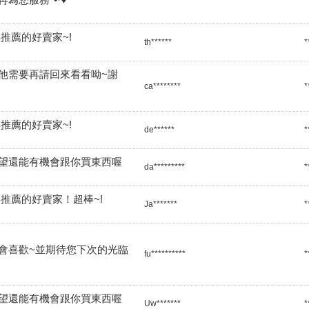
推薦的好賣家~!
th******
*
他需要再請回來看看呦~謝
ca********
*
推薦的好賣家~!
de******
*
望還能有機會跟你買東西喔
da*********
*
推薦的好賣家！超棒~!
Ja*******
*
會喜歡~並期待您下次的光臨
fu**********
*
望還能有機會跟你買東西喔
Uw*******
*