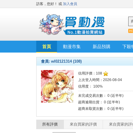
訪客，您好！
或
加入會員
首頁
動漫市集
新品預購
下殺
會員: wl02121314 (108)
信用評價：108
上次登入時間：2026-08-04
信用度： 100%
未完成交易次數： 0 (近半年)
超商逾期出貨： 0 (近半年)
超商未取貨次數： 0 (近半年)
所有評價
來自買家的評價
來自賣家的評