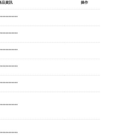
商品資訊
操作
************
************
************
************
************
************
************