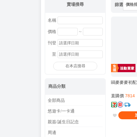
賣場搜尋
篩選
價格
名稱
~
價格
刊登
至
在本店搜尋
鷗麥麥麥初配
商品分類
直購價
7814
全部商品
悠遊卡/一卡通
親簽/誕生日記念
周邊