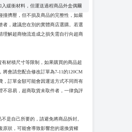
會加入緩衝材料，但運送過程商品外盒偶爾
碰撞擠壓，但不損及商品的完整性，如嚴
整者，建議您在別的實體商店選購。若選
請理解超商物流造成之損失需自行向超商
取貨有材積尺寸等限制，如果購買的商品超
將會請您配合修改訂單為7-11的120CM
費，訂單金額可能會因運送方式不同而有
營不容易，超商取貨未取件者，一律負評
商品不是自己所要的，請避免將商品拆封。
復原狀，可能會導致影響您的退換貨權