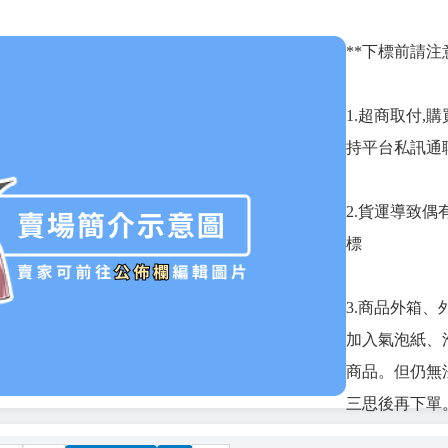
**下標前請注
1.超商取付,
持平台私訊通
2.貨運導致偶
標
3.商品外箱
加入氣泡紙、
商品。但仍無
三思後再下單