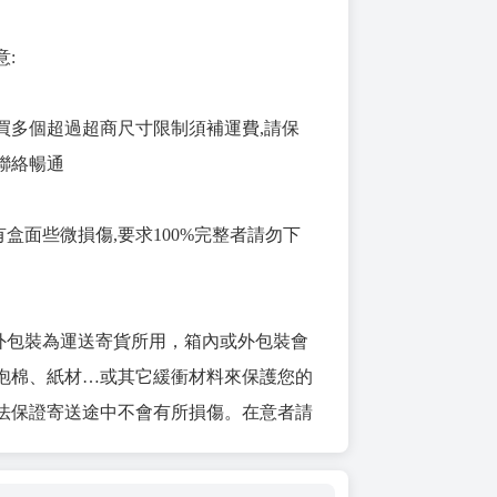
意:
購買多個超過超商尺寸限制須補運費,請保
聯絡暢通
有盒面些微損傷,要求100%完整者請勿下
、外包裝為運送寄貨所用，箱內或外包裝會
泡棉、紙材…或其它緩衝材料來保護您的
法保證寄送途中不會有所損傷。在意者請
。