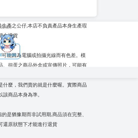
塗裝生產之公仔,本店不負責產品本身生產瑕
動漫徵才
質之退貨
色，可能因為電腦或拍攝光線而有色差。模
- 19:00
品、扭蛋之商品外盒或宣傳照片，可能有
過額外塗裝或加工。我們就是賣正版商
是什麼，我們賣的就是什麼喔。實際商品
以該商品本身為準。
期指的是猶豫期而非試用期,商品須在完整、
可還原狀態下才能進行退貨