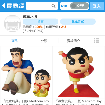
OFF
R18
登入
鐵童玩具
商品
分類
賣場簡介
留言
收藏賣家
信用度︰
100%
信用評價︰
243
( 6 小時前上線)
商品
分類
賣場簡介
『鐵童玩具』日版 Medicom Toy
『鐵童玩具』日版 Medicom Toy